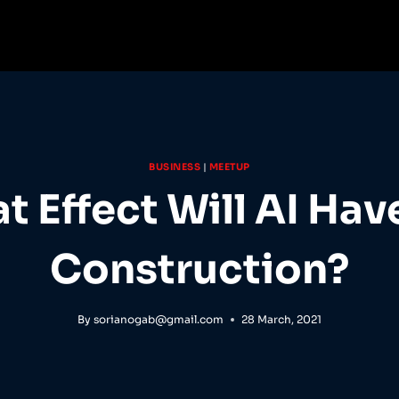
BUSINESS
|
MEETUP
t Effect Will AI Hav
Construction?
By
sorianogab@gmail.com
28 March, 2021