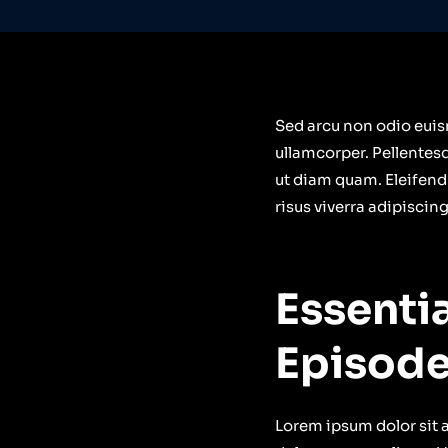
Sed arcu non odio euism
ullamcorper. Pellentes
ut diam quam. Eleifend
risus viverra adipiscing
Essenti
Episod
Lorem ipsum dolor sit 