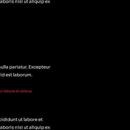
oris nisi ut aliquip ex
nulla pariatur. Excepteur
 id est laborum.
t labore et dolore.
ididunt ut labore et
oris nisi ut aliquip ex