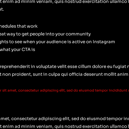
 enim ad minim veniam, quis nostrud exercitation ullamco lab
t.
chedules that work
eat way to get people into your community
ights to see when your audience is active on Instagram
 what your CTA is
 reprehenderit in voluptate velit esse cillum dolore eu fugiat 
 non proident, sunt in culpa qui officia deserunt mollit anim
sit amet, consectetur adipiscing elit, sed do eiusmod tempor incididunt u
amet, consectetur adipiscing elit, sed do eiusmod tempor inc
 enim ad minim veniam, quis nostrud exercitation ullamco lab